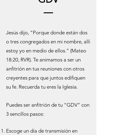
Jesús dijo, “Porque donde están dos
o tres congregados en mi nombre, allí
estoy yo en medio de ellos.” (Mateo
18:20, RVR). Te animamos a ser un
anfitrión en tus reuniones con otros
creyentes para que juntos edifiquen
su fe. Recuerda tu eres la Igles
ia.
Puedes ser anfitrión de tu “GDV” con
3 sencillos pasos:
Escoge un día de transmisión en