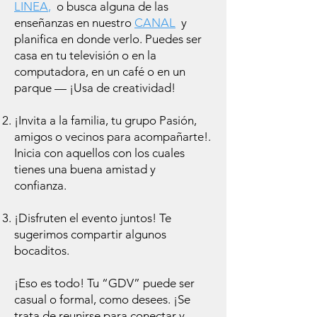
LINEA
,
o busca alguna de las
enseñanzas en nuestro
CANAL
y
planifica en donde verlo. Puedes ser
casa en tu televisión o en la
computadora, en un café o en un
parque — ¡Usa de creatividad!
¡Invita a la familia, tu grupo Pasión,
amigos o vecinos para acompañarte!.
Inicia con aquellos con los cuales
tienes una buena amistad y
confianza.
¡Disfruten el evento juntos! Te
sugerimos compartir algunos
bocaditos.
¡Eso es todo! Tu “GDV” puede ser
casual o formal, como desees. ¡Se
trata de reunirse para conectar y